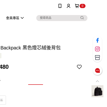
0
會員專區
er Backpack 黑色燈芯絨後背包
480
色
ZE