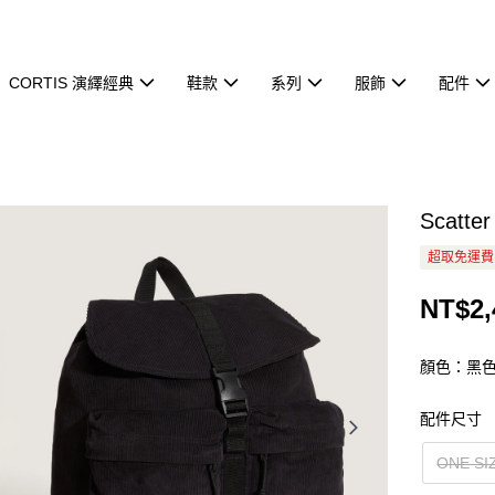
CORTIS 演繹經典
鞋款
系列
服飾
配件
Scatt
超取免運費
NT$2,
顏色：黑
配件尺寸
ONE SI