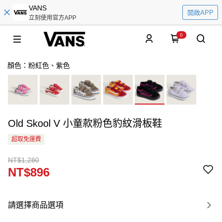
VANS
開啟APP
立刻使用官方APP
0
顏色：粉紅色、紫色
Old Skool V 小童款粉色豹紋滑板鞋
超取免運費
NT$1,280
NT$896
請選擇商品選項