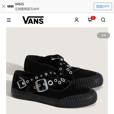
VANS
開啟APP
立刻使用官方APP
0
1
/
6