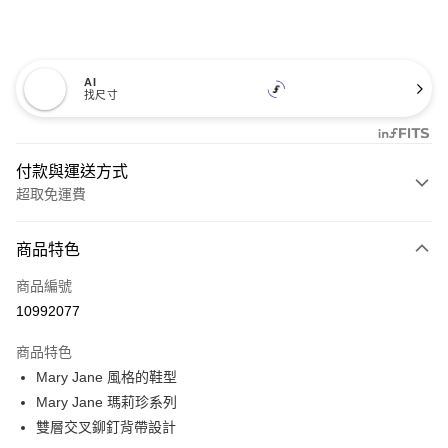
AI
找尺寸
付款與運送方式
超取免運費
付款方式
商品特色
信用卡一次付款
商品編號
超商取貨付款
10992077
LINE Pay
商品特色
Apple Pay
Mary Jane 風格的鞋型
Mary Jane 瑪莉珍系列
悠遊付
雙層交叉鉚釘背帶設計
Google Pay