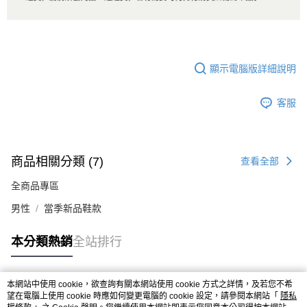
顯示電腦版詳細說明
客服
商品相關分類 (7)
查看全部
全商品專區
男性
當季新品鞋款
本分類熱銷
全站排行
本網站中使用 cookie，欲查詢有關本網站使用 cookie 方式之詳情，及若您不希
熱門標籤
望在電腦上使用 cookie 時應如何變更電腦的 cookie 設定，請參閱本網站「
隱私