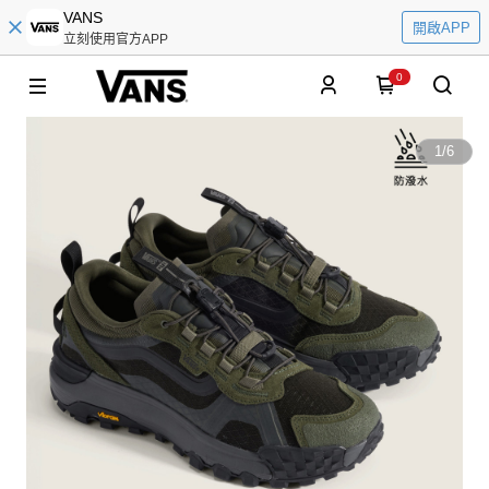
VANS
開啟APP
立刻使用官方APP
0
1
/
6