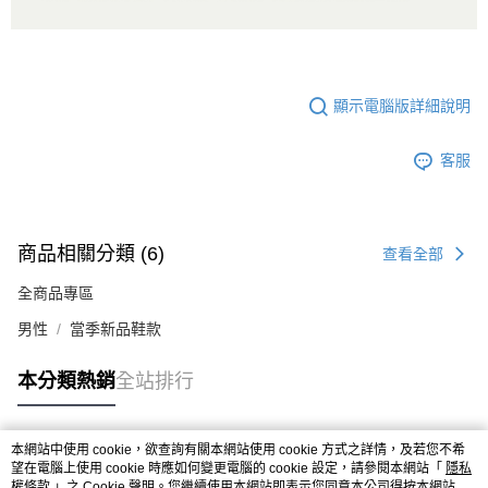
顯示電腦版詳細說明
客服
商品相關分類 (6)
查看全部
全商品專區
男性
當季新品鞋款
本分類熱銷
全站排行
本網站中使用 cookie，欲查詢有關本網站使用 cookie 方式之詳情，及若您不希
熱門標籤
望在電腦上使用 cookie 時應如何變更電腦的 cookie 設定，請參閱本網站「
隱私
權條款
」之 Cookie 聲明。您繼續使用本網站即表示您同意本公司得按本網站使