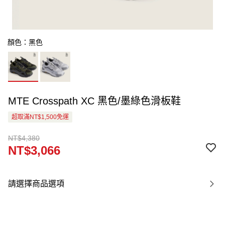
顏色：黑色
MTE Crosspath XC 黑色/墨綠色滑板鞋
超取滿NT$1,500免運
NT$4,380
NT$3,066
請選擇商品選項