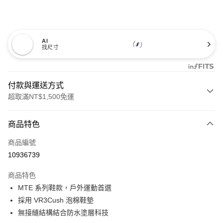
AI
找尺寸
付款與運送方式
超取滿NT$1,500免運
付款方式
商品特色
信用卡一次付款
商品編號
超商取貨付款
10936739
LINE Pay
商品特色
Apple Pay
MTE 系列鞋款，戶外運動首選
採用 VR3Cush 泡棉鞋墊
悠遊付
無接縫結構結合防水塗層科技
Google Pay