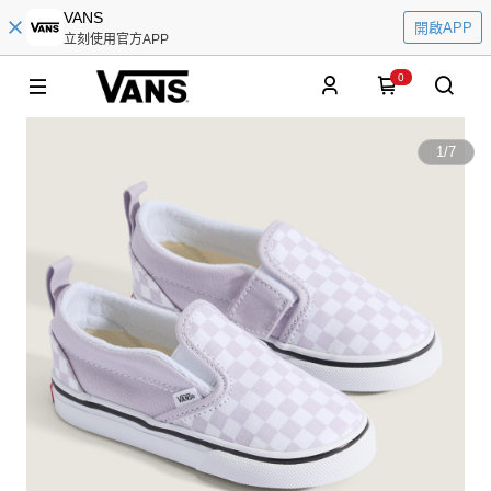
VANS
開啟APP
立刻使用官方APP
0
1
/
7