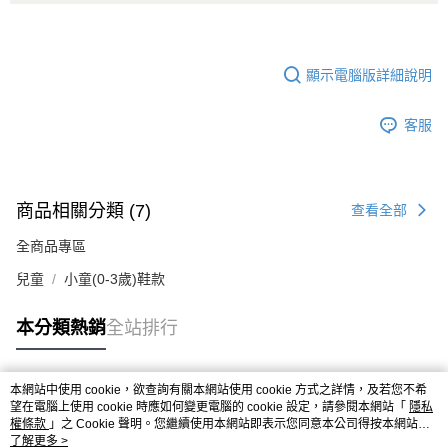
顯示電腦版詳細說明
客服
商品相關分類 (7)
查看全部
全商品專區
兒童
小童(0-3歲)鞋款
本分類熱銷
全站排行
本網站中使用 cookie，欲查詢有關本網站使用 cookie 方式之詳情，及若您不希
熱門標籤
望在電腦上使用 cookie 時應如何變更電腦的 cookie 設定，請參閱本網站「
隱私
權條款
」之 Cookie 聲明。您繼續使用本網站即表示您同意本公司得按本網站使
用條款之 Cookie 聲明使用 cookie。
了解更多 >