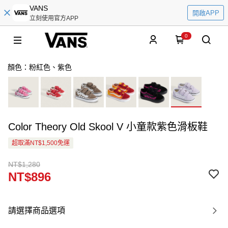
VANS
開啟APP
立刻使用官方APP
0
顏色：粉紅色、紫色
Color Theory Old Skool V 小童款紫色滑板鞋
超取滿NT$1,500免運
NT$1,280
NT$896
請選擇商品選項