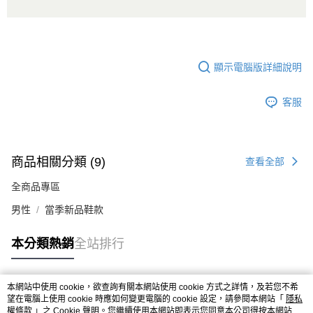
顯示電腦版詳細說明
客服
商品相關分類 (9)
查看全部
全商品專區
男性
當季新品鞋款
本分類熱銷
全站排行
本網站中使用 cookie，欲查詢有關本網站使用 cookie 方式之詳情，及若您不希
熱門標籤
望在電腦上使用 cookie 時應如何變更電腦的 cookie 設定，請參閱本網站「
隱私
權條款
」之 Cookie 聲明。您繼續使用本網站即表示您同意本公司得按本網站使