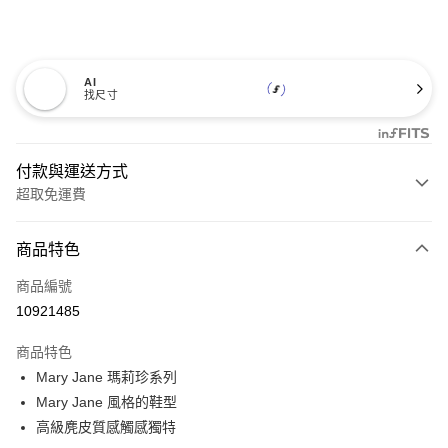
AI
找尺寸
付款與運送方式
超取免運費
付款方式
商品特色
信用卡一次付款
商品編號
超商取貨付款
10921485
LINE Pay
商品特色
Apple Pay
Mary Jane 瑪莉珍系列
Mary Jane 風格的鞋型
悠遊付
高級麂皮質感觸感獨特
Google Pay