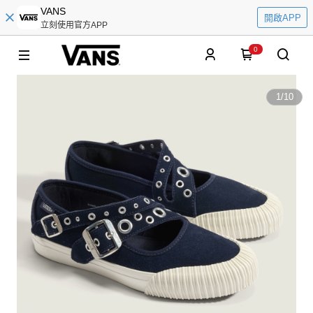
VANS
開啟APP
立刻使用官方APP
0
1
/
10