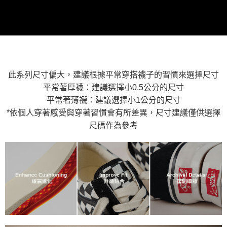
2.基於同意付款使用「大哥付你分期」之契約關係目的，商店將以您的個人
付款後萊爾富取貨
※ 交易是否成功請以「AFTEE先享後付 」之結帳頁面顯示為準，若有關於
資料（包含姓名、電話或地址）提供予台灣大哥大進項蒐集、處理及利用，
是否繳費成功／繳費後需取消欲退款等相關疑問，請聯繫「AFTEE先享後付
每筆NT$80，滿NT$1,500(含以上)免運費
由本公司與您本人進行分期帳單所需資料之確認、核對及更正。
客戶支援中心」
https://netprotections.freshdesk.com/support/home
3.完整用戶服務條款，請詳閱以下連結：
https://oppay.tw/userRule
7-11取貨付款
【注意事項】
１．透過由恩沛科技股份有限公司提供之「AFTEE先享後付」服務完成之交
每筆NT$80，滿NT$1,500(含以上)免運費
易，需依本服務之必要範圍內提供個人資料，並將交易相關給付款項請求債
權轉讓予恩沛科技股份有限公司。
付款後7-11取貨
此系列尺寸偏大，建議根據平常穿搭襪子的習慣來選擇尺寸
２．關於個人資料處理事宜，請瀏覽以下網址：
每筆NT$80，滿NT$1,500(含以上)免運費
平常著厚襪：建議選擇小0.5公分的尺寸
https://aftee.tw/terms/#terms3
３．未成年的使用者請事先徵得法定代理人或監護人之同意方可使用
平常著薄襪：建議選擇小1公分的尺寸
宅配
「AFTEE先享後付」，若未經同意申辦者引起之損失，本公司不負相關責
*依個人穿著感受與穿著習慣會有所差異，尺寸建議僅供選擇
任。
每筆NT$80，滿NT$1,500(含以上)免運費
４．使用「AFTEE先享後付」時，將依據個別帳號之用戶狀況，依本公司即
尺碼作為參考
時審查核予不同之上限額度；若仍有額度不足之情形，本公司將視審查結果
請求用戶進行身份認證。
５．嚴禁一人註冊多個帳號或使用他人資訊註冊。若發現惡意使用之情形，
恩沛科技股份有限公司將有權停止該用戶之使用額度並採取法律行動。