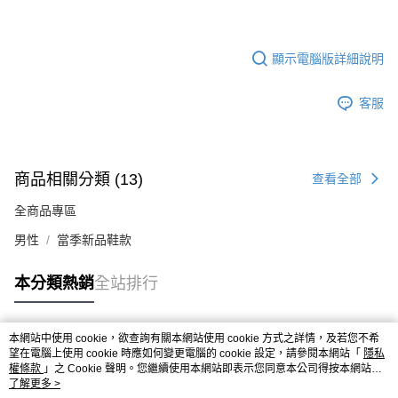
顯示電腦版詳細說明
客服
商品相關分類 (13)
查看全部
全商品專區
男性
當季新品鞋款
本分類熱銷
全站排行
本網站中使用 cookie，欲查詢有關本網站使用 cookie 方式之詳情，及若您不希
熱門標籤
望在電腦上使用 cookie 時應如何變更電腦的 cookie 設定，請參閱本網站「
隱私
權條款
」之 Cookie 聲明。您繼續使用本網站即表示您同意本公司得按本網站使
用條款之 Cookie 聲明使用 cookie。
了解更多 >