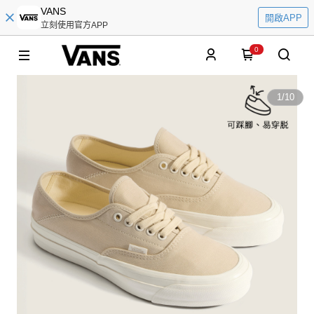
VANS
開啟APP
立刻使用官方APP
0
1
/
10