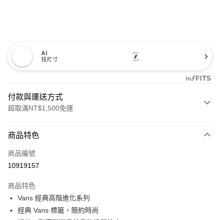
AI
找尺寸
付款與運送方式
超取滿NT$1,500免運
付款方式
商品特色
信用卡一次付款
商品編號
超商取貨付款
10919157
LINE Pay
商品特色
Apple Pay
Vans 經典高階進化系列
經典 Vans 標籤，簡約時尚
悠遊付