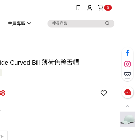
0
會員專區
Side Curved Bill 薄荷色鴨舌帽
88
色
ZE