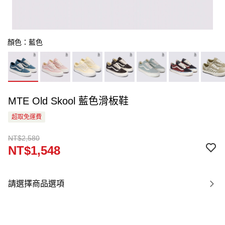
顏色：藍色
MTE Old Skool 藍色滑板鞋
超取免運費
NT$2,580
NT$1,548
請選擇商品選項