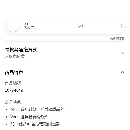
AI
找尺寸
付款與運送方式
超取免運費
付款方式
商品特色
信用卡一次付款
商品編號
超商取貨付款
10774049
LINE Pay
商品特色
Apple Pay
MTE 系列鞋款，戶外運動首選
Vans 經典低筒滑板鞋
悠遊付
加厚鞋頭可強化鞋款耐磨度
Google Pay