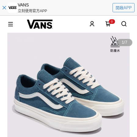
VANS
開啟APP
立刻使用官方APP
0
1
/
7