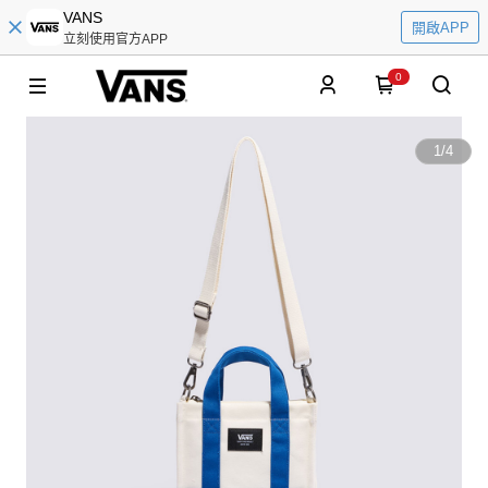
VANS
開啟APP
立刻使用官方APP
0
1
/
4