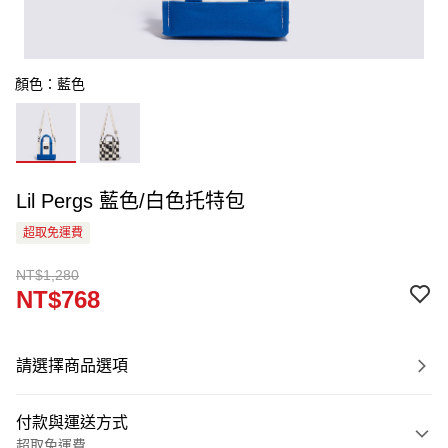
顏色：藍色
Lil Pergs 藍色/白色托特包
超取免運費
NT$1,280
NT$768
請選擇商品選項
付款與運送方式
超取免運費