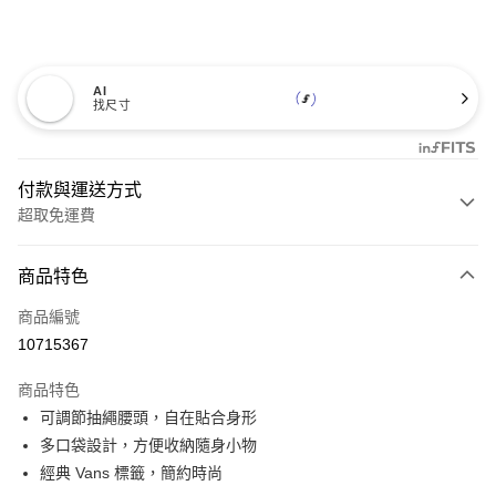
AI
找尺寸
付款與運送方式
超取免運費
付款方式
商品特色
信用卡一次付款
商品編號
超商取貨付款
10715367
LINE Pay
商品特色
Apple Pay
可調節抽繩腰頭，自在貼合身形
多口袋設計，方便收納隨身小物
悠遊付
經典 Vans 標籤，簡約時尚
Google Pay