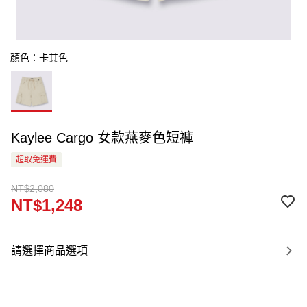
顏色：卡其色
Kaylee Cargo 女款燕麥色短褲
超取免運費
NT$2,080
NT$1,248
請選擇商品選項