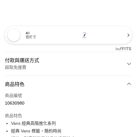
AI
找尺寸
付款與運送方式
超取免運費
付款方式
商品特色
信用卡一次付款
商品編號
超商取貨付款
10630980
LINE Pay
商品特色
Apple Pay
Vans 經典高階進化系列
經典 Vans 標籤，簡約時尚
悠遊付