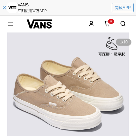
VANS
開啟APP
立刻使用官方APP
0
1
/
10