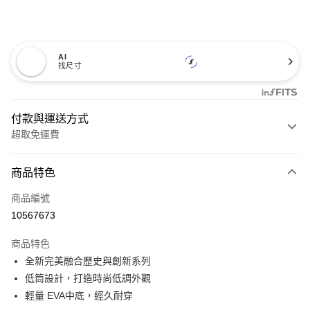
AI
找尺寸
付款與運送方式
超取免運費
付款方式
商品特色
信用卡一次付款
商品編號
超商取貨付款
10567673
LINE Pay
商品特色
Apple Pay
全新完美融合歷史與創新系列
低筒設計，打造時尚低調外觀
悠遊付
輕量 EVA中底，經久耐穿
Google Pay