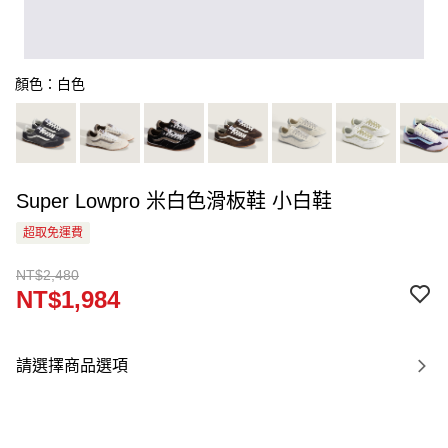
顏色：白色
Super Lowpro 米白色滑板鞋 小白鞋
超取免運費
NT$2,480
NT$1,984
請選擇商品選項