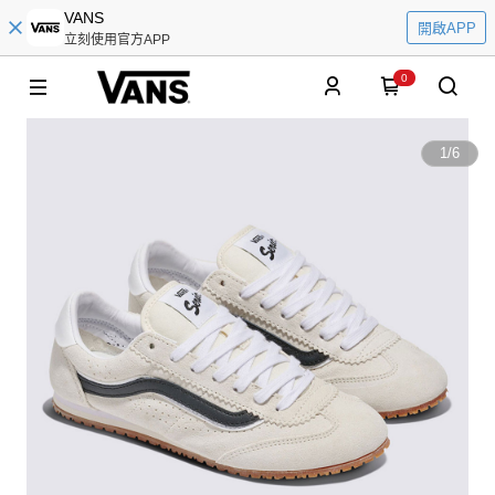
VANS
開啟APP
立刻使用官方APP
0
1
/
6