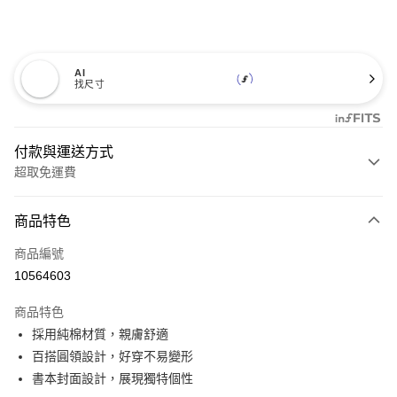
AI
找尺寸
付款與運送方式
超取免運費
付款方式
商品特色
信用卡一次付款
商品編號
超商取貨付款
10564603
LINE Pay
商品特色
Apple Pay
採用純棉材質，親膚舒適
百搭圓領設計，好穿不易變形
悠遊付
書本封面設計，展現獨特個性
Google Pay