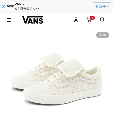
VANS
開啟APP
立刻使用官方APP
0
1
/
10