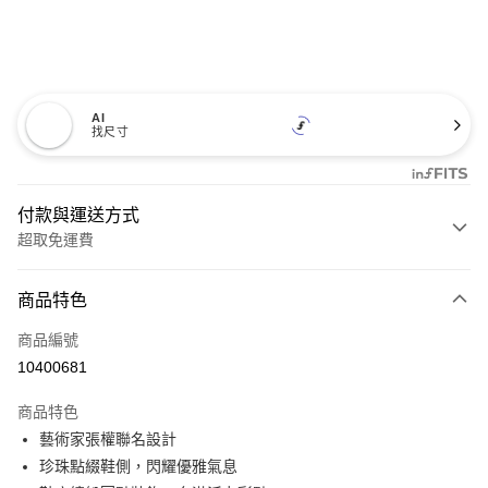
AI
找尺寸
付款與運送方式
超取免運費
付款方式
商品特色
信用卡一次付款
商品編號
超商取貨付款
10400681
LINE Pay
商品特色
Apple Pay
藝術家張權聯名設計
珍珠點綴鞋側，閃耀優雅氣息
悠遊付