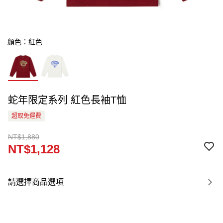
顏色：紅色
蛇年限定系列 紅色長袖T恤
超取免運費
NT$1,880
NT$1,128
請選擇商品選項