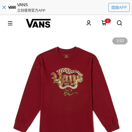
VANS
開啟APP
立刻使用官方APP
0
1
/
10