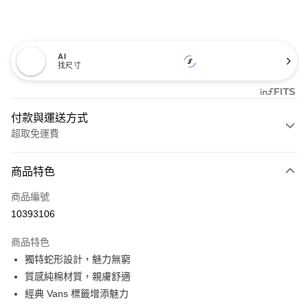
AI
找尺寸
付款與運送方式
超取免運費
付款方式
商品特色
信用卡一次付款
商品編號
超商取貨付款
10393106
LINE Pay
商品特色
Apple Pay
獨特蛇形設計，魅力無窮
質感純棉材質，親膚舒適
悠遊付
經典 Vans 標籤增添魅力
Google Pay