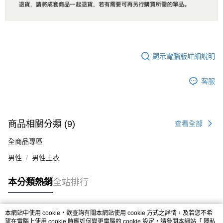
顯示電腦版詳細說明
客服
商品相關分類 (9)
查看全部
全商品專區
男性
男性上衣
本分類熱銷
全站排行
本網站中使用 cookie，欲查詢有關本網站使用 cookie 方式之詳情，及若您不希
熱門標籤
望在電腦上使用 cookie 時應如何變更電腦的 cookie 設定，請參閱本網站「
隱私