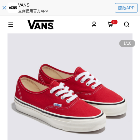
VANS
開啟APP
立刻使用官方APP
0
1
/
10