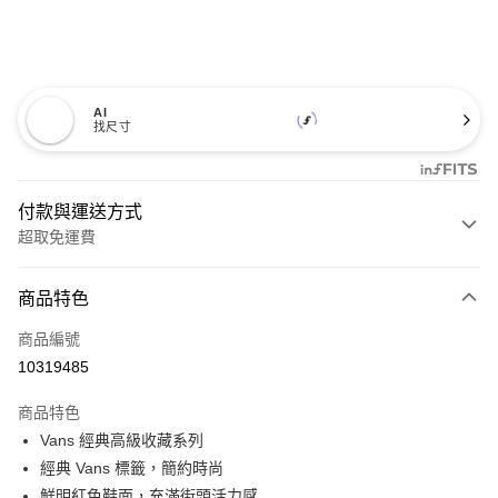
AI
找尺寸
付款與運送方式
超取免運費
付款方式
商品特色
信用卡一次付款
商品編號
超商取貨付款
10319485
LINE Pay
商品特色
Apple Pay
Vans 經典高級收藏系列
經典 Vans 標籤，簡約時尚
悠遊付
鮮明紅色鞋面，充滿街頭活力感