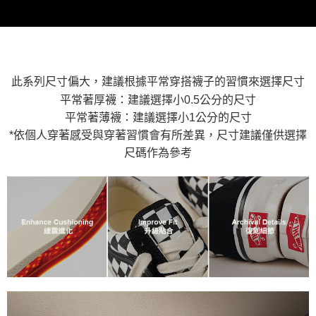
付款後萊爾富取貨
※ 交易是否成功請以「AFTEE先享後付 」之結帳頁面顯示為準，若有關於
資料（包含姓名、電話或地址）提供予台灣大哥大進項蒐集、處理及利用，
是否繳費成功／繳費後需取消欲退款等相關疑問，請聯繫「AFTEE先享後付
免運費
由本公司與您本人進行分期帳單所需資料之確認、核對及更正。
客戶支援中心」
https://netprotections.freshdesk.com/support/home
3.完整用戶服務條款，請詳閱以下連結：
https://oppay.tw/userRule
7-11取貨付款
【注意事項】
１．透過由恩沛科技股份有限公司提供之「AFTEE先享後付」服務完成之交
免運費
易，需依本服務之必要範圍內提供個人資料，並將交易相關給付款項請求債
此系列尺寸偏大，建議根據平常穿搭襪子的習慣來選擇尺寸
權轉讓予恩沛科技股份有限公司。
付款後7-11取貨
平常著厚襪：建議選擇小0.5公分的尺寸
２．關於個人資料處理事宜，請瀏覽以下網址：
免運費
https://aftee.tw/terms/#terms3
平常著薄襪：建議選擇小1公分的尺寸
３．未成年的使用者請事先徵得法定代理人或監護人之同意方可使用
*依個人穿著感受與穿著習慣會有所差異，尺寸建議僅供選擇
宅配
「AFTEE先享後付」，若未經同意申辦者引起之損失，本公司不負相關責
尺碼作為參考
任。
免運費
４．使用「AFTEE先享後付」時，將依據個別帳號之用戶狀況，依本公司即
時審查核予不同之上限額度；若仍有額度不足之情形，本公司將視審查結果
請求用戶進行身份認證。
５．嚴禁一人註冊多個帳號或使用他人資訊註冊。若發現惡意使用之情形，
恩沛科技股份有限公司將有權停止該用戶之使用額度並採取法律行動。