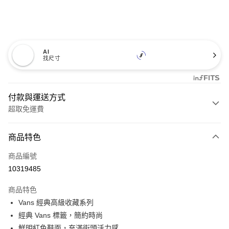
AI
找尺寸
付款與運送方式
超取免運費
付款方式
商品特色
信用卡一次付款
商品編號
超商取貨付款
10319485
LINE Pay
商品特色
Apple Pay
Vans 經典高級收藏系列
經典 Vans 標籤，簡約時尚
悠遊付
鮮明紅色鞋面，充滿街頭活力感