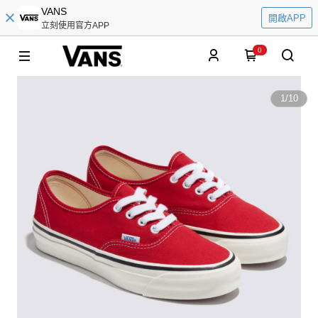
VANS
開啟APP
立刻使用官方APP
0
1
/
10