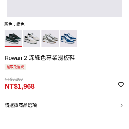
顏色：綠色
Rowan 2 深綠色專業滑板鞋
超取免運費
NT$3,280
NT$1,968
請選擇商品選項