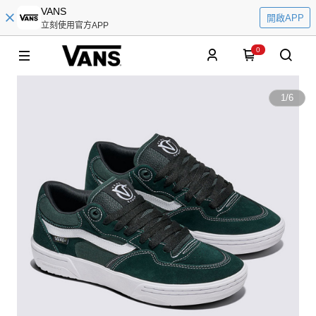
VANS
開啟APP
立刻使用官方APP
0
1
/
6