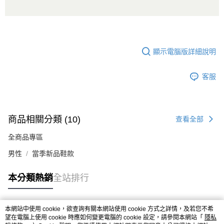
顯示電腦版詳細說明
客服
商品相關分類 (10)
查看全部
全商品專區
男性
當季新品鞋款
本分類熱銷
全站排行
本網站中使用 cookie，欲查詢有關本網站使用 cookie 方式之詳情，及若您不希
熱門標籤
望在電腦上使用 cookie 時應如何變更電腦的 cookie 設定，請參閱本網站「
隱私