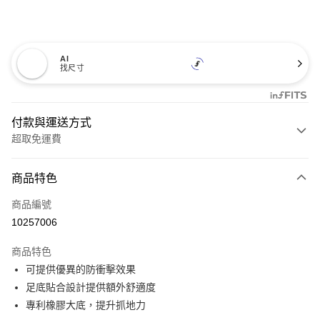
AI
找尺寸
付款與運送方式
超取免運費
付款方式
商品特色
信用卡一次付款
商品編號
超商取貨付款
10257006
LINE Pay
商品特色
Apple Pay
可提供優異的防衝擊效果
足底貼合設計提供額外舒適度
悠遊付
專利橡膠大底，提升抓地力
Google Pay