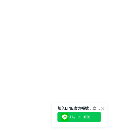
加入LINE官方帳號，立即獲得$100購物金!
連結 LINE 帳號