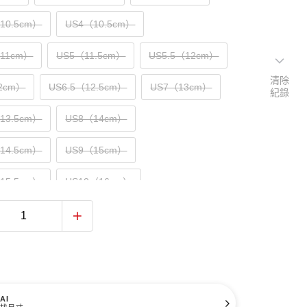
（10.5cm）
US4（10.5cm）
（11cm）
US5（11.5cm）
US5.5（12cm）
清除
2cm）
US6.5（12.5cm）
US7（13cm）
紀錄
（13.5cm）
US8（14cm）
（14.5cm）
US9（15cm）
（15.5cm）
US10（16cm）
AI