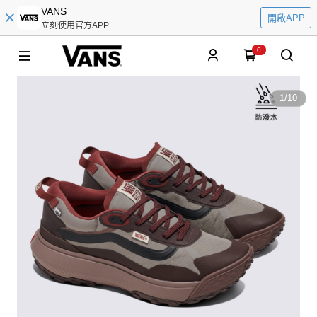
VANS
開啟APP
立刻使用官方APP
0
1
/
10