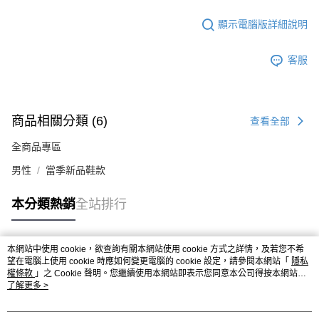
顯示電腦版詳細說明
客服
商品相關分類 (6)
查看全部
全商品專區
男性
當季新品鞋款
本分類熱銷
全站排行
本網站中使用 cookie，欲查詢有關本網站使用 cookie 方式之詳情，及若您不希
熱門標籤
望在電腦上使用 cookie 時應如何變更電腦的 cookie 設定，請參閱本網站「
隱私
權條款
」之 Cookie 聲明。您繼續使用本網站即表示您同意本公司得按本網站使
用條款之 Cookie 聲明使用 cookie。
了解更多 >