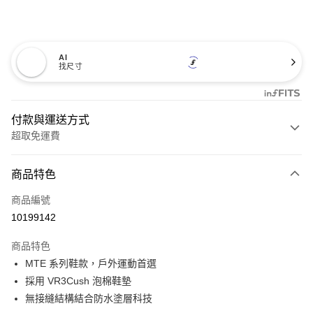
AI
找尺寸
付款與運送方式
超取免運費
付款方式
商品特色
信用卡一次付款
商品編號
超商取貨付款
10199142
LINE Pay
商品特色
Apple Pay
MTE 系列鞋款，戶外運動首選
採用 VR3Cush 泡棉鞋墊
悠遊付
無接縫結構結合防水塗層科技
Google Pay