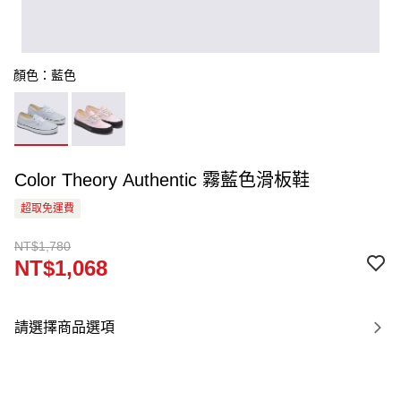
顏色：藍色
Color Theory Authentic 霧藍色滑板鞋
超取免運費
NT$1,780
NT$1,068
請選擇商品選項