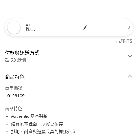
AI
找尺寸
付款與運送方式
超取免運費
付款方式
商品特色
信用卡一次付款
商品編號
超商取貨付款
10199109
LINE Pay
商品特色
Apple Pay
Authentic 基本鞋款
結實帆布鞋面，厚實更耐穿
悠遊付
抓地、耐磨與避震兼具的橡膠外底
Google Pay