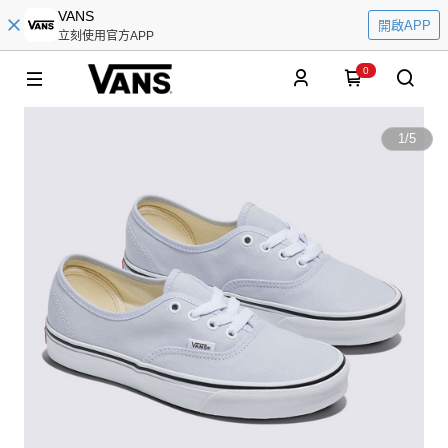
VANS
開啟APP
立刻使用官方APP
0
1
/
5