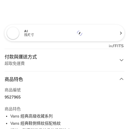
AI
找尺寸
付款與運送方式
超取免運費
付款方式
商品特色
信用卡一次付款
商品編號
超商取貨付款
9527965
LINE Pay
商品特色
Apple Pay
Vans 經典高級收藏系列
Vans 經典鞋側條紋搭配格紋
悠遊付