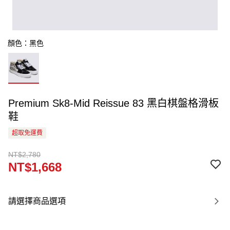
顏色：黑色
Premium Sk8-Mid Reissue 83 黑白棋盤格滑板
鞋
超取免運費
NT$2,780
NT$1,668
請選擇商品選項