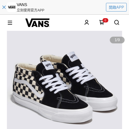
VANS
開啟APP
立刻使用官方APP
0
1
/
9