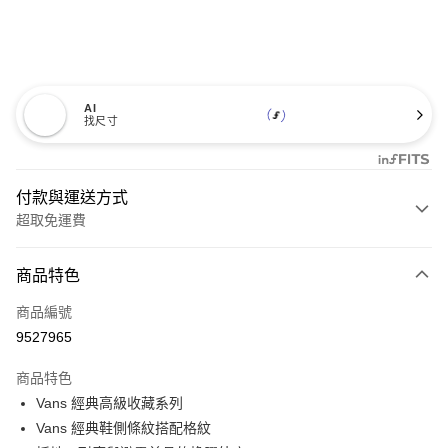
AI
找尺寸
付款與運送方式
超取免運費
付款方式
商品特色
信用卡一次付款
商品編號
超商取貨付款
9527965
LINE Pay
商品特色
Apple Pay
Vans 經典高級收藏系列
Vans 經典鞋側條紋搭配格紋
悠遊付