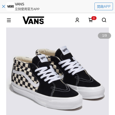
VANS
開啟APP
立刻使用官方APP
0
1
/
9