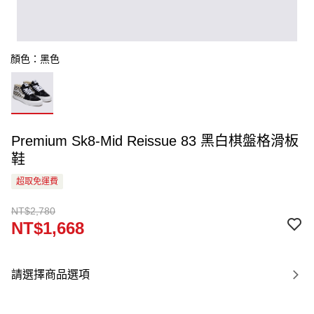
顏色：黑色
Premium Sk8-Mid Reissue 83 黑白棋盤格滑板
鞋
超取免運費
NT$2,780
NT$1,668
請選擇商品選項