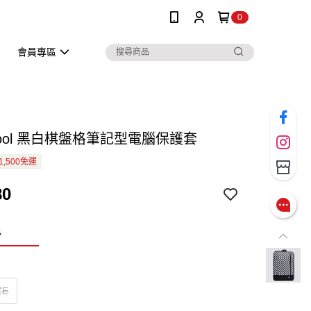
0
會員專區
Skool 黑白棋盤格筆記型電腦保護套
1,500免運
80
色
ZE