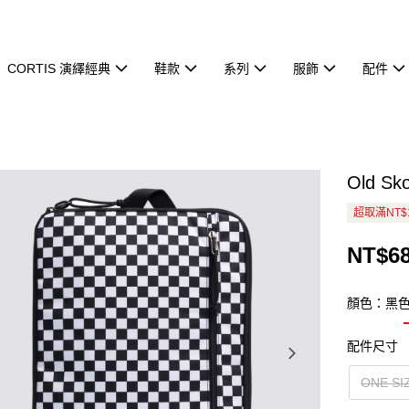
CORTIS 演繹經典
鞋款
系列
服飾
配件
Old 
超取滿NT$
NT$6
顏色：黑
配件尺寸
ONE SI