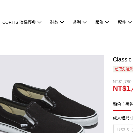
CORTIS 演繹經典
鞋款
系列
服飾
配件
Class
超取免運費
NT$1,780
NT$1,
顏色：黑
成人鞋尺
US3.5