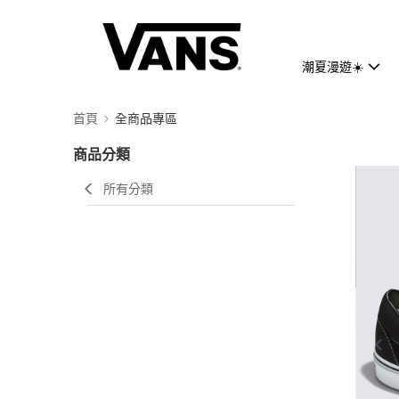
潮夏漫遊☀️
首頁
全商品專區
商品分類
所有分類