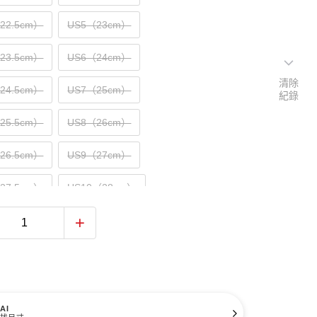
（22.5cm）
US5（23cm）
（23.5cm）
US6（24cm）
清除
（24.5cm）
US7（25cm）
紀錄
（25.5cm）
US8（26cm）
（26.5cm）
US9（27cm）
（27.5cm）
US10（28cm）
（28.5cm）
US11（29cm）
（29.5cm）
US12（30cm）
31cm）
AI