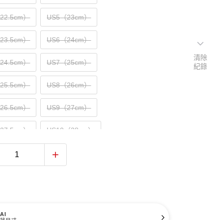
（22.5cm）
US5（23cm）
（23.5cm）
US6（24cm）
清除
（24.5cm）
US7（25cm）
紀錄
（25.5cm）
US8（26cm）
（26.5cm）
US9（27cm）
（27.5cm）
US10（28cm）
（28.5cm）
US11（29cm）
（29.5cm）
US12（30cm）
31cm）
AI