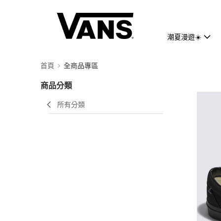
潮夏漫遊☀️
首頁
全商品專區
商品分類
所有分類