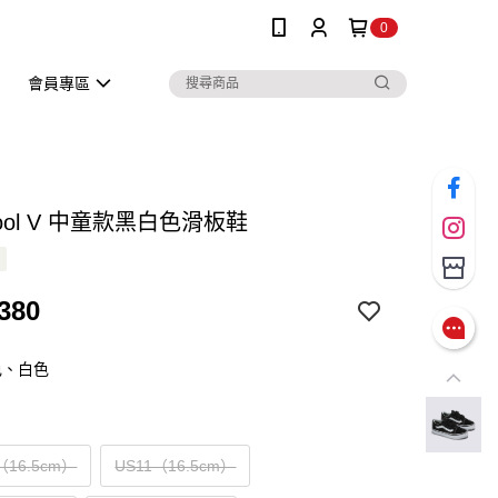
0
會員專區
Skool V 中童款黑白色滑板鞋
380
色、白色
（16.5cm）
US11（16.5cm）