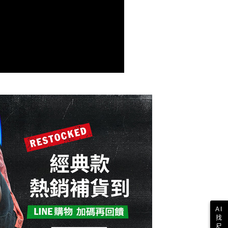
付款
恩沛科技股份有限公司提供之「AFTEE先享後付」服務完成之
依本服務之必要範圍內提供個人資料，並將交易相關給付款項請
讓予恩沛科技股份有限公司。
個人資料處理事宜，請瀏覽以下網址：
1取貨
ee.tw/terms/#terms3
年的使用者請事先徵得法定代理人或監護人之同意方可使用
E先享後付」，若未經同意申辦者引起之損失，本公司不負相關責
AFTEE先享後付」時，將依據個別帳號之用戶狀況，依本公司
核予不同之上限額度；若仍有額度不足之情形，本公司將視審查
用戶進行身份認證。
一人註冊多個帳號或使用他人資訊註冊。若發現惡意使用之情
科技股份有限公司將有權停止該用戶之使用額度並採取法律行
AI
找
尺