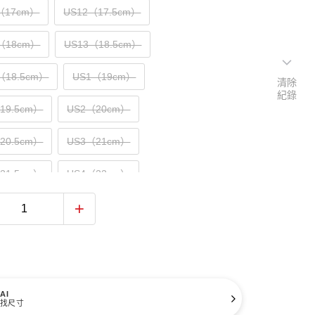
5（17cm）
US12（17.5cm）
5（18cm）
US13（18.5cm）
（18.5cm）
US1（19cm）
清除
紀錄
（19.5cm）
US2（20cm）
（20.5cm）
US3（21cm）
（21.5cm）
US4（22cm）
（22.5cm）
US5（23cm）
（23.5cm）
US6（24cm）
（24.5cm）
US7（25cm）
AI
找尺寸