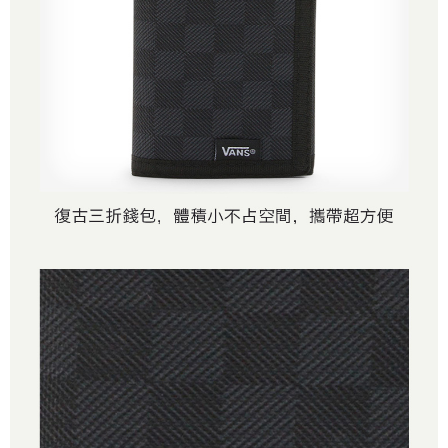
４．使用「AFTEE先享後付」時，將依據個別帳號之用戶狀況，依本公司即
時審查核予不同之上限額度；若仍有額度不足之情形，本公司將視審查結果
請求用戶進行身份認證。
５．嚴禁一人註冊多個帳號或使用他人資訊註冊。若發現惡意使用之情形，
恩沛科技股份有限公司將有權停止該用戶之使用額度並採取法律行動。