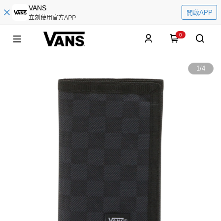
VANS
開啟APP
立刻使用官方APP
0
1
/
4