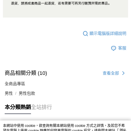
顯示電腦版詳細說明
客服
商品相關分類 (10)
查看全部
全商品專區
男性
男性包款
本分類熱銷
全站排行
本網站中使用 cookie，欲查詢有關本網站使用 cookie 方式之詳情，及若您不希
熱門標籤
望在電腦上使用 cookie 時應如何變更電腦的 cookie 設定，請參閱本網站「
隱私