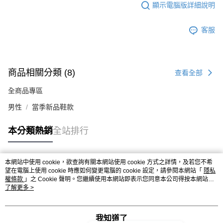
顯示電腦版詳細說明
客服
商品相關分類 (8)
查看全部
全商品專區
男性
當季新品鞋款
本分類熱銷
全站排行
本網站中使用 cookie，欲查詢有關本網站使用 cookie 方式之詳情，及若您不希
熱門標籤
望在電腦上使用 cookie 時應如何變更電腦的 cookie 設定，請參閱本網站「
隱私
權條款
」之 Cookie 聲明。您繼續使用本網站即表示您同意本公司得按本網站使
用條款之 Cookie 聲明使用 cookie。
了解更多 >
我知道了