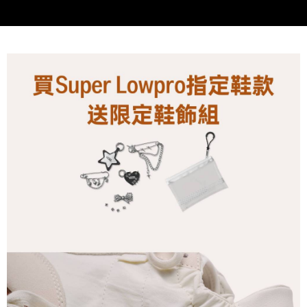
付款後萊爾富取貨
※ 交易是否成功請以「AFTEE先享後付 」之結帳頁面顯示為準，若有關於
資料（包含姓名、電話或地址）提供予台灣大哥大進項蒐集、處理及利用，
是否繳費成功／繳費後需取消欲退款等相關疑問，請聯繫「AFTEE先享後付
每筆NT$80，滿NT$1,500(含以上)免運費
由本公司與您本人進行分期帳單所需資料之確認、核對及更正。
客戶支援中心」
https://netprotections.freshdesk.com/support/home
3.完整用戶服務條款，請詳閱以下連結：
https://oppay.tw/userRule
7-11取貨付款
【注意事項】
１．透過由恩沛科技股份有限公司提供之「AFTEE先享後付」服務完成之交
每筆NT$80，滿NT$1,500(含以上)免運費
易，需依本服務之必要範圍內提供個人資料，並將交易相關給付款項請求債
權轉讓予恩沛科技股份有限公司。
付款後7-11取貨
２．關於個人資料處理事宜，請瀏覽以下網址：
每筆NT$80，滿NT$1,500(含以上)免運費
https://aftee.tw/terms/#terms3
３．未成年的使用者請事先徵得法定代理人或監護人之同意方可使用
宅配
「AFTEE先享後付」，若未經同意申辦者引起之損失，本公司不負相關責
任。
每筆NT$80，滿NT$1,500(含以上)免運費
４．使用「AFTEE先享後付」時，將依據個別帳號之用戶狀況，依本公司即
時審查核予不同之上限額度；若仍有額度不足之情形，本公司將視審查結果
請求用戶進行身份認證。
５．嚴禁一人註冊多個帳號或使用他人資訊註冊。若發現惡意使用之情形，
恩沛科技股份有限公司將有權停止該用戶之使用額度並採取法律行動。