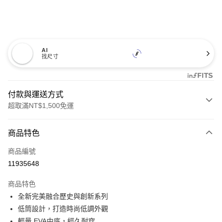
AI
找尺寸
付款與運送方式
超取滿NT$1,500免運
付款方式
商品特色
信用卡一次付款
商品編號
超商取貨付款
11935648
LINE Pay
商品特色
Apple Pay
全新完美融合歷史與創新系列
低筒設計，打造時尚低調外觀
悠遊付
輕量 EVA中底，經久耐穿