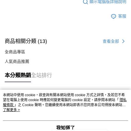
顯示電腦版詳細說明
客服
商品相關分類 (13)
查看全部
全商品專區
人氣商品推薦
本分類熱銷
全站排行
本網站中使用 cookie，欲查詢有關本網站使用 cookie 方式之詳情，及若您不希
熱門標籤
望在電腦上使用 cookie 時應如何變更電腦的 cookie 設定，請參閱本網站「
隱私
權條款
」之 Cookie 聲明。您繼續使用本網站即表示您同意本公司得按本網站使
用條款之 Cookie 聲明使用 cookie。
了解更多 >
我知道了