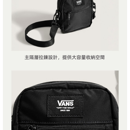
４．使用「AFTEE先享後付」時，將依據個別帳號之用戶狀況，依本公司即
時審查核予不同之上限額度；若仍有額度不足之情形，本公司將視審查結果
請求用戶進行身份認證。
５．嚴禁一人註冊多個帳號或使用他人資訊註冊。若發現惡意使用之情形，
恩沛科技股份有限公司將有權停止該用戶之使用額度並採取法律行動。