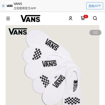
VANS
開啟APP
立刻使用官方APP
0
1
/
2