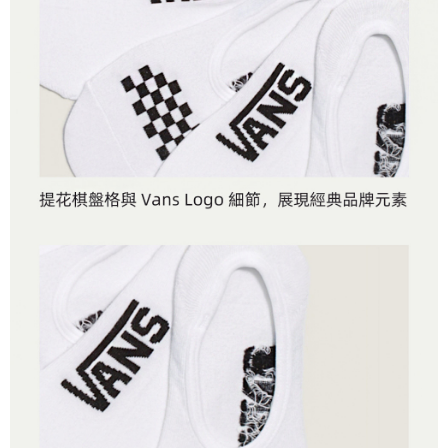
４．使用「AFTEE先享後付」時，將依據個別帳號之用戶狀況，依本公司即
時審查核予不同之上限額度；若仍有額度不足之情形，本公司將視審查結果
請求用戶進行身份認證。
５．嚴禁一人註冊多個帳號或使用他人資訊註冊。若發現惡意使用之情形，
恩沛科技股份有限公司將有權停止該用戶之使用額度並採取法律行動。