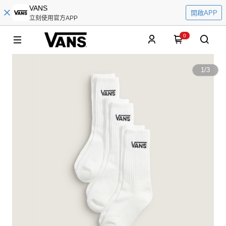
VANS
開啟APP
立刻使用官方APP
0
1
/
3