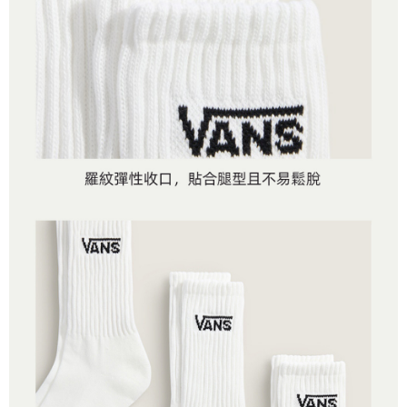
４．使用「AFTEE先享後付」時，將依據個別帳號之用戶狀況，依本公司即
時審查核予不同之上限額度；若仍有額度不足之情形，本公司將視審查結果
請求用戶進行身份認證。
５．嚴禁一人註冊多個帳號或使用他人資訊註冊。若發現惡意使用之情形，
恩沛科技股份有限公司將有權停止該用戶之使用額度並採取法律行動。