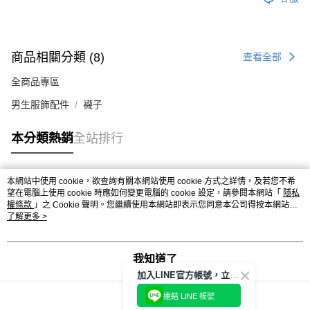
商品相關分類 (8)
查看全部
全商品專區
男生服飾配件
襪子
本分類熱銷
全站排行
本網站中使用 cookie，欲查詢有關本網站使用 cookie 方式之詳情，及若您不希
熱門標籤
望在電腦上使用 cookie 時應如何變更電腦的 cookie 設定，請參閱本網站「
隱私
權條款
」之 Cookie 聲明。您繼續使用本網站即表示您同意本公司得按本網站使
用條款之 Cookie 聲明使用 cookie。
了解更多 >
我知道了
加入LINE官方帳號，立即獲得$100購物金!
連結 LINE 帳號