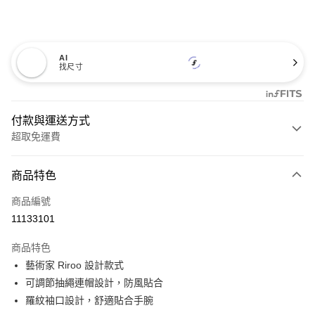
AI
找尺寸
付款與運送方式
超取免運費
付款方式
商品特色
信用卡一次付款
商品編號
超商取貨付款
11133101
LINE Pay
商品特色
Apple Pay
藝術家 Riroo 設計款式
可調節抽繩連帽設計，防風貼合
悠遊付
羅紋袖口設計，舒適貼合手腕
Google Pay