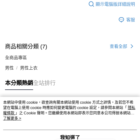
顯示電腦版詳細說明
客服
商品相關分類 (7)
查看全部
全商品專區
男性
男性上衣
本分類熱銷
全站排行
本網站中使用 cookie，欲查詢有關本網站使用 cookie 方式之詳情，及若您不希
熱門標籤
望在電腦上使用 cookie 時應如何變更電腦的 cookie 設定，請參閱本網站「
隱私
權條款
」之 Cookie 聲明。您繼續使用本網站即表示您同意本公司得按本網站使
用條款之 Cookie 聲明使用 cookie。
了解更多 >
我知道了