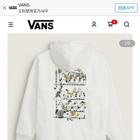
VANS
開啟APP
立刻使用官方APP
0
1
/
9