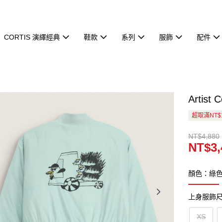
CORTIS 演繹經典
鞋款
系列
服飾
配件
Artist
超取滿NT$
NT$4,880
NT$3,
顏色：綠
上身服飾
XS