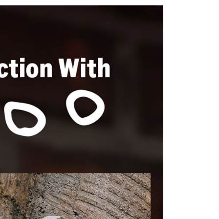
訊連結打開帳單後，可選擇「超商條碼／台灣大直營門市／銀行轉
llection 藝術家
頁面，進行簡訊認證並確認金額後，即可完成結帳。
Riroo x Artist Collection
付／iPASS MONEY」等通路繳費。
家取貨
成立數日內，您將收到繳費通知簡訊。
動
拒絕沉悶 ‧ 亮點服飾
外套
費通知簡訊後14天內，點擊此簡訊中的連結，可透過四大超商
0，滿NT$1,500(含以上)免運費
項】
網路銀行／等多元方式進行付款，方視為交易完成。
係由「台灣大哥大股份有限公司」（以下簡稱本公司）所提供，讓
：結帳手續完成當下不需立刻繳費，但若您需要取消訂單，請聯
貨付款
易時，得透過本服務購買商品或服務，並由商店將買賣／分期付
的店家。未經商家同意取消之訂單仍視為有效，需透過AFTEE
金債權讓與本公司後，依約使用本公司帳單繳交帳款。
繳納相關費用。
0，滿NT$1,500(含以上)免運費
意付款使用「大哥付你分期」之契約關係目的，商店將以您的個人
否成功請以「AFTEE先享後付 」之結帳頁面顯示為準，若有關於
含姓名、電話或地址）提供予台灣大哥大進項蒐集、處理及利
功／繳費後需取消欲退款等相關疑問，請聯繫「AFTEE先享後
爾富取貨
公司與您本人進行分期帳單所需資料之確認、核對及更正。
援中心」
https://netprotections.freshdesk.com/support/home
0，滿NT$1,500(含以上)免運費
戶服務條款，請詳閱以下連結：
https://oppay.tw/userRule
項】
付款
恩沛科技股份有限公司提供之「AFTEE先享後付」服務完成之
依本服務之必要範圍內提供個人資料，並將交易相關給付款項請
0，滿NT$1,500(含以上)免運費
讓予恩沛科技股份有限公司。
個人資料處理事宜，請瀏覽以下網址：
1取貨
ee.tw/terms/#terms3
0，滿NT$1,500(含以上)免運費
年的使用者請事先徵得法定代理人或監護人之同意方可使用
E先享後付」，若未經同意申辦者引起之損失，本公司不負相關責
AFTEE先享後付」時，將依據個別帳號之用戶狀況，依本公司
0，滿NT$1,500(含以上)免運費
核予不同之上限額度；若仍有額度不足之情形，本公司將視審查
用戶進行身份認證。
一人註冊多個帳號或使用他人資訊註冊。若發現惡意使用之情
科技股份有限公司將有權停止該用戶之使用額度並採取法律行