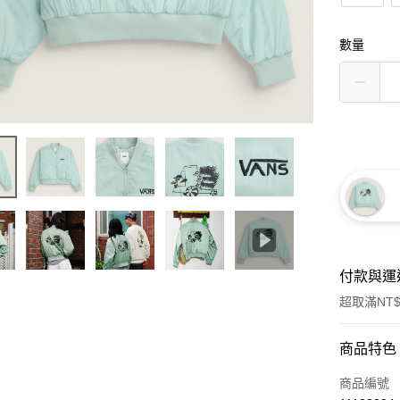
數量
付款與運
超取滿NT$
付款方式
商品特色
信用卡一
商品編號