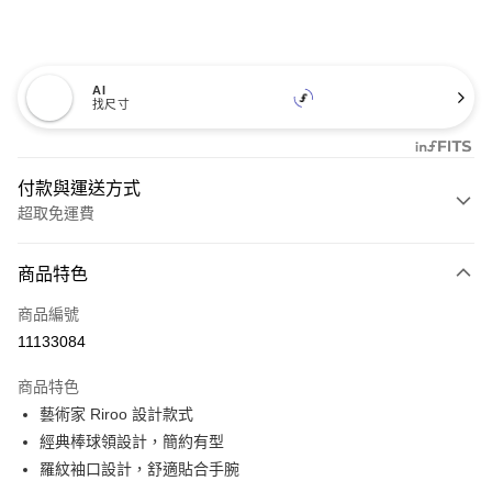
AI
找尺寸
付款與運送方式
超取免運費
付款方式
商品特色
信用卡一次付款
商品編號
超商取貨付款
11133084
LINE Pay
商品特色
Apple Pay
藝術家 Riroo 設計款式
經典棒球領設計，簡約有型
悠遊付
羅紋袖口設計，舒適貼合手腕
Google Pay