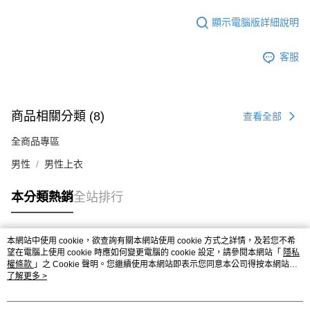
顯示電腦版詳細說明
客服
商品相關分類 (8)
查看全部
全商品專區
男性
男性上衣
本分類熱銷
全站排行
本網站中使用 cookie，欲查詢有關本網站使用 cookie 方式之詳情，及若您不希
熱門標籤
望在電腦上使用 cookie 時應如何變更電腦的 cookie 設定，請參閱本網站「
隱私
權條款
」之 Cookie 聲明。您繼續使用本網站即表示您同意本公司得按本網站使
用條款之 Cookie 聲明使用 cookie。
了解更多 >