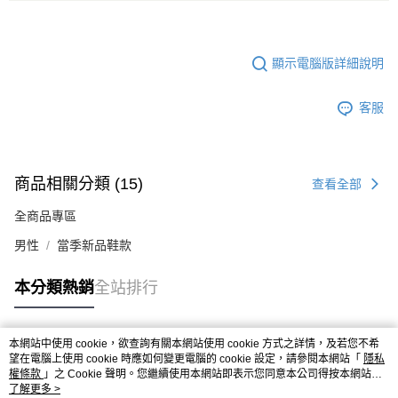
顯示電腦版詳細說明
客服
商品相關分類 (15)
查看全部
全商品專區
男性
當季新品鞋款
本分類熱銷
全站排行
本網站中使用 cookie，欲查詢有關本網站使用 cookie 方式之詳情，及若您不希
熱門標籤
望在電腦上使用 cookie 時應如何變更電腦的 cookie 設定，請參閱本網站「
隱私
權條款
」之 Cookie 聲明。您繼續使用本網站即表示您同意本公司得按本網站使
用條款之 Cookie 聲明使用 cookie。
了解更多 >