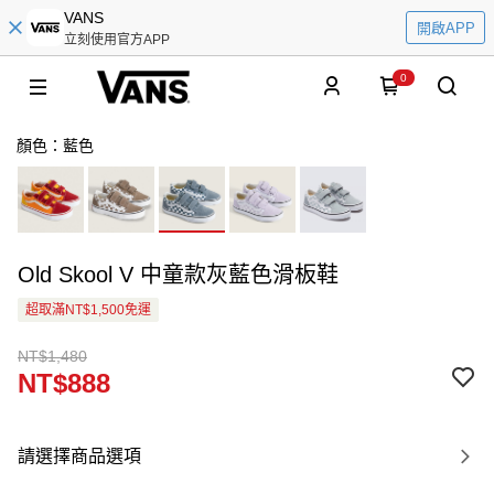
VANS
開啟APP
立刻使用官方APP
0
顏色：藍色
Old Skool V 中童款灰藍色滑板鞋
超取滿NT$1,500免運
NT$1,480
NT$888
請選擇商品選項