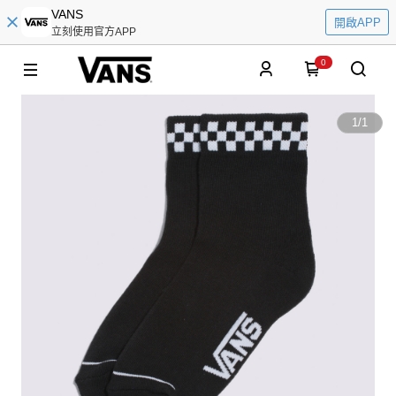
VANS
開啟APP
立刻使用官方APP
0
1
/
1