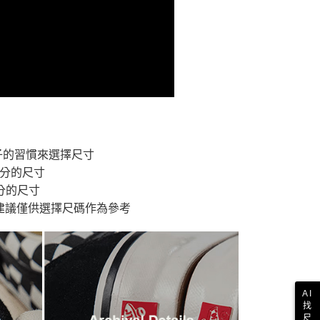
付款
恩沛科技股份有限公司提供之「AFTEE先享後付」服務完成之
依本服務之必要範圍內提供個人資料，並將交易相關給付款項請
讓予恩沛科技股份有限公司。
個人資料處理事宜，請瀏覽以下網址：
1取貨
ee.tw/terms/#terms3
年的使用者請事先徵得法定代理人或監護人之同意方可使用
E先享後付」，若未經同意申辦者引起之損失，本公司不負相關責
AFTEE先享後付」時，將依據個別帳號之用戶狀況，依本公司
核予不同之上限額度；若仍有額度不足之情形，本公司將視審查
用戶進行身份認證。
一人註冊多個帳號或使用他人資訊註冊。若發現惡意使用之情
子的習慣來選擇尺寸
科技股份有限公司將有權停止該用戶之使用額度並採取法律行
公分的尺寸
分的尺寸
建議僅供選擇尺碼作為參考
AI
找
尺