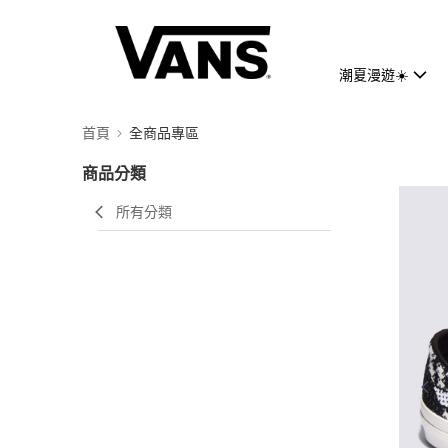
潮夏漫遊☀️
首頁
全商品專區
商品分類
所有分類