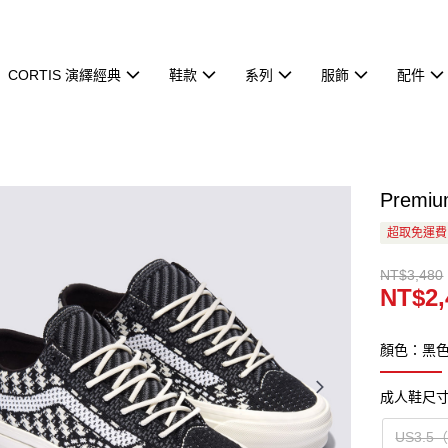
CORTIS 演繹經典
鞋款
系列
服飾
配件
Premi
超取免運費
NT$3,480
NT$2,
顏色：黑
成人鞋尺
US3.5