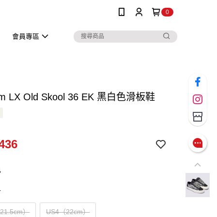
0
會員專區
um LX Old Skool 36 EK 黑白色滑板鞋
436
色
寸
（21.5cm）
US4（22cm）