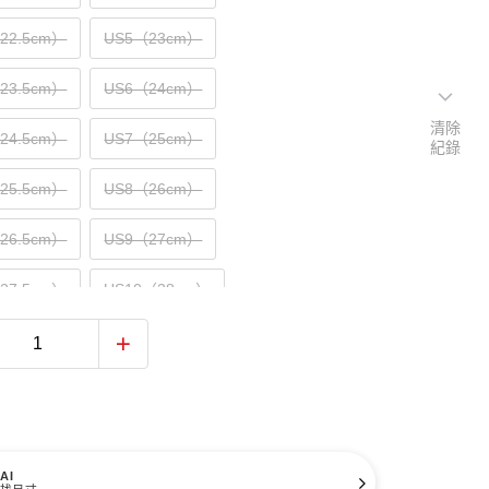
（22.5cm）
US5（23cm）
（23.5cm）
US6（24cm）
清除
（24.5cm）
US7（25cm）
紀錄
（25.5cm）
US8（26cm）
（26.5cm）
US9（27cm）
（27.5cm）
US10（28cm）
（28.5cm）
US11（29cm）
（29.5cm）
US12（30cm）
31cm）
AI