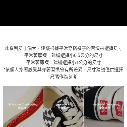
※ 請注意：結帳手續完成當下不需立刻繳費，但若您需要取消訂單，請聯絡
用戶於交易時，得透過本服務購買商品或服務，並由商店將買賣／分期付款
每筆NT$80，滿NT$1,500(含以上)免運費
購買商品的店家。未經商家同意取消之訂單仍視為有效，需透過AFTEE先享
買賣價金債權讓與本公司後，依約使用本公司帳單繳交帳款。
後付繳納相關費用。
2.基於同意付款使用「大哥付你分期」之契約關係目的，商店將以您的個人
付款後萊爾富取貨
※ 交易是否成功請以「AFTEE先享後付 」之結帳頁面顯示為準，若有關於
資料（包含姓名、電話或地址）提供予台灣大哥大進項蒐集、處理及利用，
是否繳費成功／繳費後需取消欲退款等相關疑問，請聯繫「AFTEE先享後付
每筆NT$80，滿NT$1,500(含以上)免運費
由本公司與您本人進行分期帳單所需資料之確認、核對及更正。
客戶支援中心」
https://netprotections.freshdesk.com/support/home
3.完整用戶服務條款，請詳閱以下連結：
https://oppay.tw/userRule
7-11取貨付款
【注意事項】
１．透過由恩沛科技股份有限公司提供之「AFTEE先享後付」服務完成之交
每筆NT$80，滿NT$1,500(含以上)免運費
易，需依本服務之必要範圍內提供個人資料，並將交易相關給付款項請求債
此系列尺寸偏大，建議根據平常穿搭襪子的習慣來選擇尺寸
權轉讓予恩沛科技股份有限公司。
付款後7-11取貨
平常著厚襪：建議選擇小0.5公分的尺寸
２．關於個人資料處理事宜，請瀏覽以下網址：
每筆NT$80，滿NT$1,500(含以上)免運費
平常著薄襪：建議選擇小1公分的尺寸
https://aftee.tw/terms/#terms3
３．未成年的使用者請事先徵得法定代理人或監護人之同意方可使用
*依個人穿著感受與穿著習慣會有所差異，尺寸建議僅供選擇
宅配
「AFTEE先享後付」，若未經同意申辦者引起之損失，本公司不負相關責
尺碼作為參考
任。
每筆NT$80，滿NT$1,500(含以上)免運費
４．使用「AFTEE先享後付」時，將依據個別帳號之用戶狀況，依本公司即
時審查核予不同之上限額度；若仍有額度不足之情形，本公司將視審查結果
請求用戶進行身份認證。
５．嚴禁一人註冊多個帳號或使用他人資訊註冊。若發現惡意使用之情形，
恩沛科技股份有限公司將有權停止該用戶之使用額度並採取法律行動。