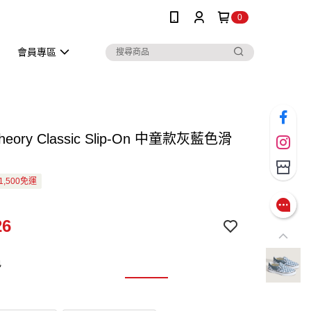
0
會員專區
Theory Classic Slip-On 中童款灰藍色滑
1,500免運
26
色