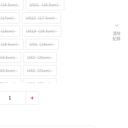
（16.5cm）
US11（16.5cm）
5（17cm）
US12（17.5cm）
5（18cm）
US13（18.5cm）
清除
紀錄
（18.5cm）
US1（19cm）
（19.5cm）
US2（20cm）
（20.5cm）
US3（21cm）
（21.5cm）
US4（22cm）
（22.5cm）
US5（23cm）
（23.5cm）
US6（24cm）
（24.5cm）
US7（25cm）