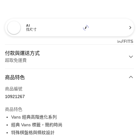
AI
找尺寸
付款與運送方式
超取免運費
付款方式
商品特色
信用卡一次付款
商品編號
超商取貨付款
10921267
LINE Pay
商品特色
Apple Pay
Vans 經典高階進化系列
經典 Vans 標籤，簡約時尚
悠遊付
特殊棋盤格與條紋設計
Google Pay