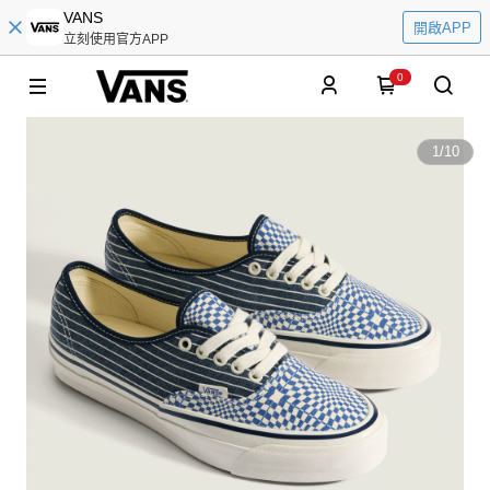
VANS
開啟APP
立刻使用官方APP
0
1
/
10