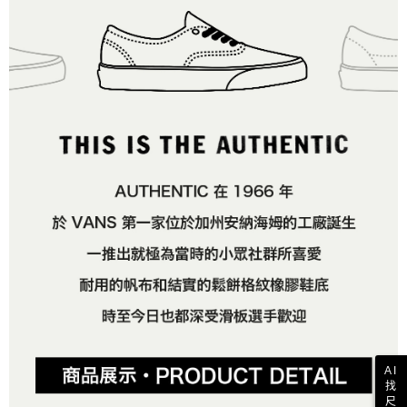
AI
找
尺