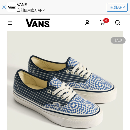
VANS
開啟APP
立刻使用官方APP
0
1
/
10