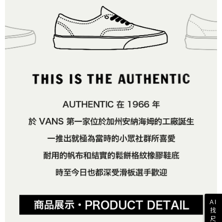
AI
找
尺