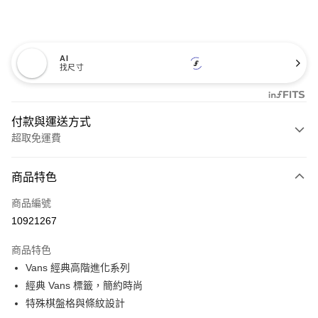
AI
找尺寸
付款與運送方式
超取免運費
付款方式
商品特色
信用卡一次付款
商品編號
超商取貨付款
10921267
LINE Pay
商品特色
Apple Pay
Vans 經典高階進化系列
經典 Vans 標籤，簡約時尚
悠遊付
特殊棋盤格與條紋設計
Google Pay