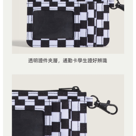
４．使用「AFTEE先享後付」時，將依據個別帳號之用戶狀況，依本公司即
時審查核予不同之上限額度；若仍有額度不足之情形，本公司將視審查結果
請求用戶進行身份認證。
５．嚴禁一人註冊多個帳號或使用他人資訊註冊。若發現惡意使用之情形，
恩沛科技股份有限公司將有權停止該用戶之使用額度並採取法律行動。