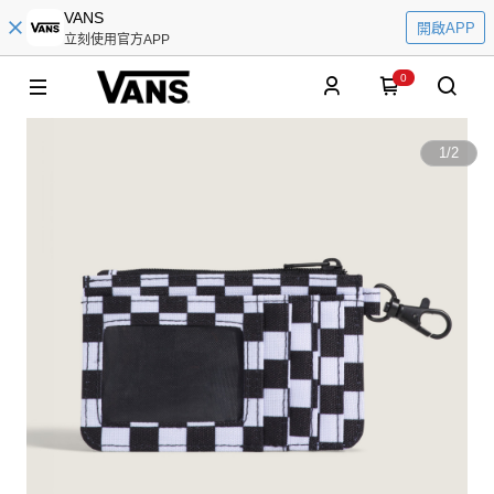
VANS
開啟APP
立刻使用官方APP
0
1
/
2