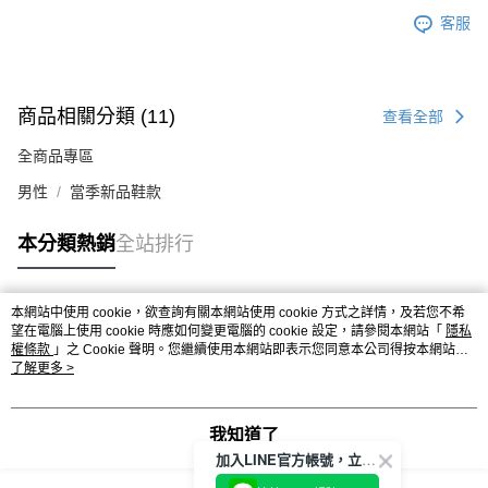
客服
商品相關分類 (11)
查看全部
全商品專區
男性
當季新品鞋款
本分類熱銷
全站排行
本網站中使用 cookie，欲查詢有關本網站使用 cookie 方式之詳情，及若您不希
熱門標籤
望在電腦上使用 cookie 時應如何變更電腦的 cookie 設定，請參閱本網站「
隱私
權條款
」之 Cookie 聲明。您繼續使用本網站即表示您同意本公司得按本網站使
用條款之 Cookie 聲明使用 cookie。
了解更多 >
我知道了
加入LINE官方帳號，立即獲得$100購物金!