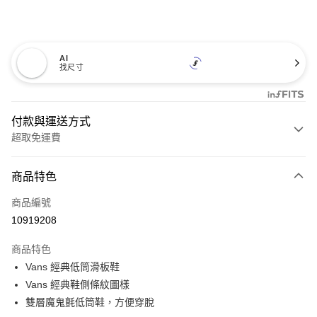
AI
找尺寸
付款與運送方式
超取免運費
付款方式
商品特色
信用卡一次付款
商品編號
超商取貨付款
10919208
LINE Pay
商品特色
Apple Pay
Vans 經典低筒滑板鞋
Vans 經典鞋側條紋圖樣
悠遊付
雙層魔鬼氈低筒鞋，方便穿脫
Google Pay