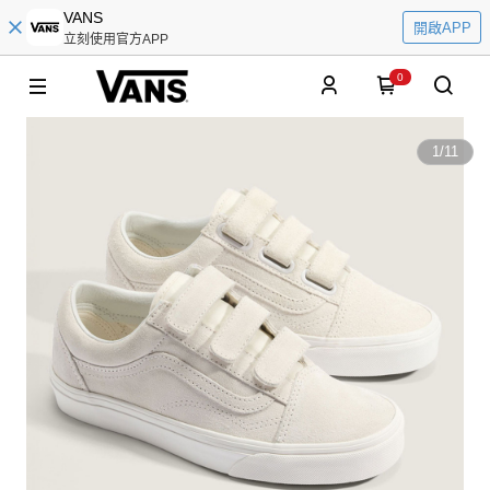
VANS
開啟APP
立刻使用官方APP
0
1
/
11