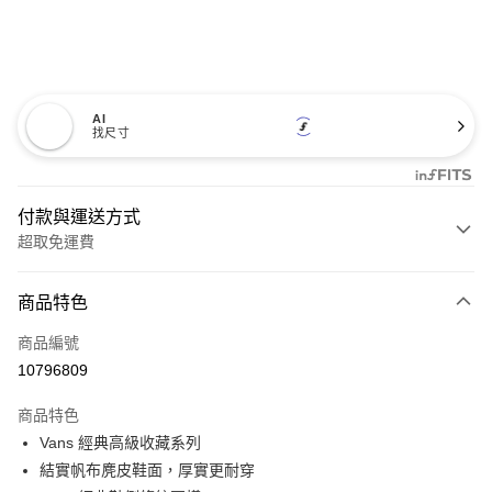
AI
找尺寸
付款與運送方式
超取免運費
付款方式
商品特色
信用卡一次付款
商品編號
超商取貨付款
10796809
LINE Pay
商品特色
Apple Pay
Vans 經典高級收藏系列
結實帆布麂皮鞋面，厚實更耐穿
悠遊付