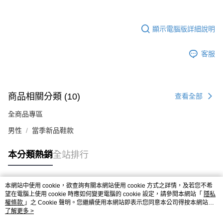
顯示電腦版詳細說明
客服
商品相關分類 (10)
查看全部
全商品專區
男性
當季新品鞋款
本分類熱銷
全站排行
本網站中使用 cookie，欲查詢有關本網站使用 cookie 方式之詳情，及若您不希
熱門標籤
望在電腦上使用 cookie 時應如何變更電腦的 cookie 設定，請參閱本網站「
隱私
權條款
」之 Cookie 聲明。您繼續使用本網站即表示您同意本公司得按本網站使
用條款之 Cookie 聲明使用 cookie。
了解更多 >