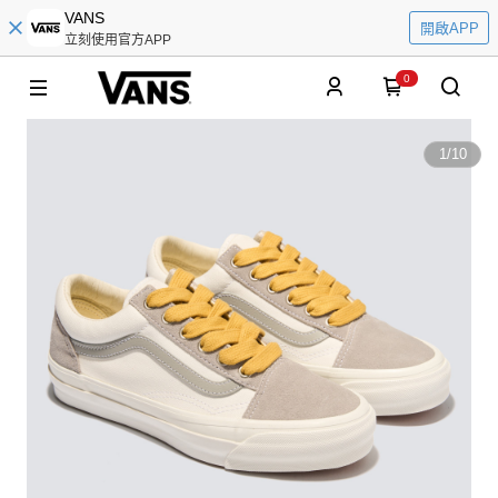
VANS
開啟APP
立刻使用官方APP
0
1
/
10