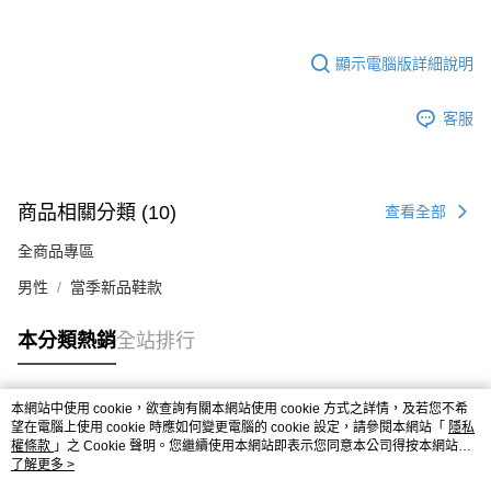
顯示電腦版詳細說明
客服
商品相關分類 (10)
查看全部
全商品專區
男性
當季新品鞋款
本分類熱銷
全站排行
本網站中使用 cookie，欲查詢有關本網站使用 cookie 方式之詳情，及若您不希
熱門標籤
望在電腦上使用 cookie 時應如何變更電腦的 cookie 設定，請參閱本網站「
隱私
權條款
」之 Cookie 聲明。您繼續使用本網站即表示您同意本公司得按本網站使
用條款之 Cookie 聲明使用 cookie。
了解更多 >