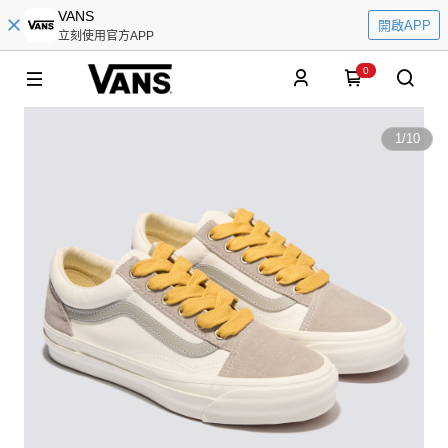
VANS
開啟APP
立刻使用官方APP
0
1
/
10