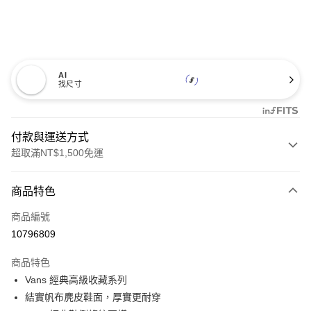
AI
找尺寸
付款與運送方式
超取滿NT$1,500免運
付款方式
商品特色
信用卡一次付款
商品編號
超商取貨付款
10796809
LINE Pay
商品特色
Apple Pay
Vans 經典高級收藏系列
結實帆布麂皮鞋面，厚實更耐穿
悠遊付