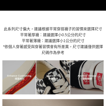
2.基於同意付款使用「大哥付你分期」之契約關係目的，商店將以您的個人
付款後萊爾富取貨
※ 交易是否成功請以「AFTEE先享後付 」之結帳頁面顯示為準，若有關於
資料（包含姓名、電話或地址）提供予台灣大哥大進項蒐集、處理及利用，
是否繳費成功／繳費後需取消欲退款等相關疑問，請聯繫「AFTEE先享後付
每筆NT$80，滿NT$1,500(含以上)免運費
由本公司與您本人進行分期帳單所需資料之確認、核對及更正。
客戶支援中心」
https://netprotections.freshdesk.com/support/home
3.完整用戶服務條款，請詳閱以下連結：
https://oppay.tw/userRule
7-11取貨付款
【注意事項】
１．透過由恩沛科技股份有限公司提供之「AFTEE先享後付」服務完成之交
每筆NT$80，滿NT$1,500(含以上)免運費
易，需依本服務之必要範圍內提供個人資料，並將交易相關給付款項請求債
此系列尺寸偏大，建議根據平常穿搭襪子的習慣來選擇尺寸
權轉讓予恩沛科技股份有限公司。
付款後7-11取貨
平常著厚襪：建議選擇小0.5公分的尺寸
２．關於個人資料處理事宜，請瀏覽以下網址：
每筆NT$80，滿NT$1,500(含以上)免運費
平常著薄襪：建議選擇小1公分的尺寸
https://aftee.tw/terms/#terms3
３．未成年的使用者請事先徵得法定代理人或監護人之同意方可使用
*依個人穿著感受與穿著習慣會有所差異，尺寸建議僅供選擇
宅配
「AFTEE先享後付」，若未經同意申辦者引起之損失，本公司不負相關責
尺碼作為參考
任。
每筆NT$80，滿NT$1,500(含以上)免運費
４．使用「AFTEE先享後付」時，將依據個別帳號之用戶狀況，依本公司即
時審查核予不同之上限額度；若仍有額度不足之情形，本公司將視審查結果
請求用戶進行身份認證。
５．嚴禁一人註冊多個帳號或使用他人資訊註冊。若發現惡意使用之情形，
恩沛科技股份有限公司將有權停止該用戶之使用額度並採取法律行動。